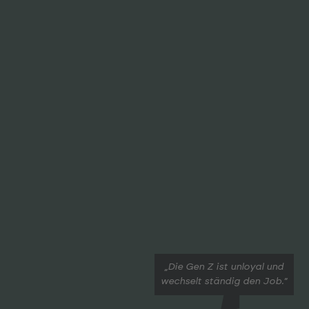
„Die Gen Z ist unloyal und
wechselt ständig den Job.“