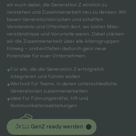
wir euch dabei, die Generation Z wirklich zu
verstehen und Zusammenarbeit neu zu denken. Wir
bauen Generations­brücken und schaffen
Verständnis und Offenheit dort, wo bisher Miss­
verständ­nisse und Vorurteile waren. Dabei stärken
wir die Zusammen­arbeit über alle Alters­gruppen
hinweg – und entfalten dadurch ganz neue
Potenziale für euer Unter­nehmen.
Für alle, die die Generation Z erfolg­reich
integrieren und führen wollen
Wertvoll für Teams, in denen unter­schiedliche
Generationen zusammen­arbeiten
Ideal für Führungs­kräfte, HR und
Kommunikations­abteil­ungen
Jetzt GenZ ready werden
Jetzt GenZ ready werden