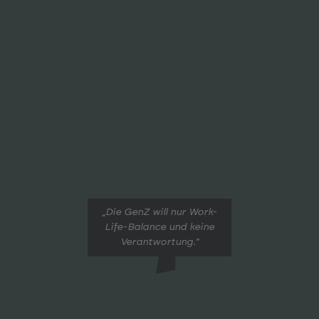
„Die GenZ will nur Work-
Life-Balance und keine
Verant­wortung.“