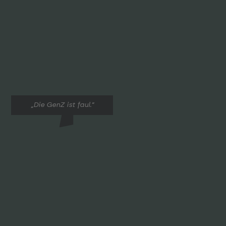
„Die GenZ ist faul.“