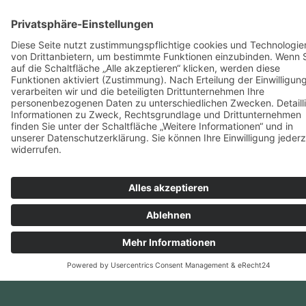
nie zuvor lagen Erfahrungs­werte, Erwart­
ungen und Bedürfnisse so weit auseinander
wie jetzt - so zumindest fühlt es sich häufig
an. Wir verstehen oft nicht genau, wie und
was die GenZ denkt. Genau hier benötigt es
echten Dialog.