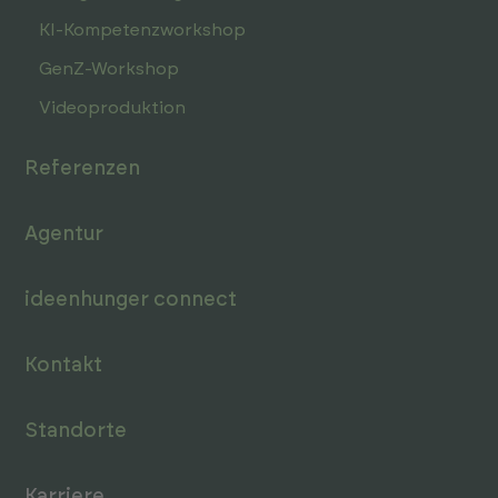
KI-Kompetenz­workshop
GenZ-Workshop
Videoproduktion
Referenzen
Agentur
ideenhunger connect
Kontakt
Standorte
Karriere