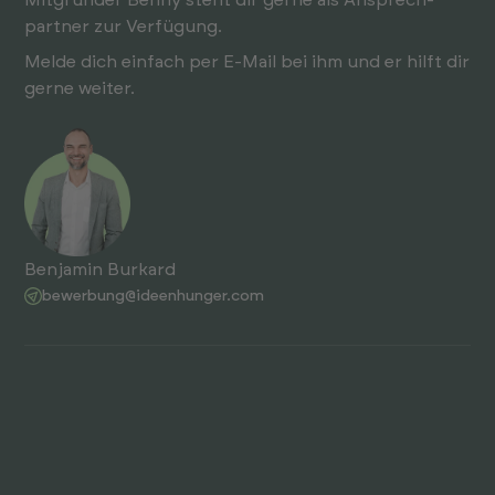
Mit­gründer Benny steht dir gerne als An­sprech­
partner zur Ver­fügung.
Melde dich einfach per E-Mail bei ihm und er hilft dir
gerne weiter.
Benjamin Burkard
bewerbung@ideenhunger.com