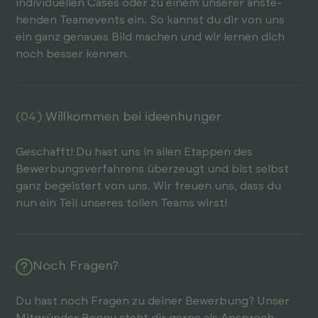
indivi­duellen Cases oder zu einem unserer anste­
henden Team­events ein. So kannst du dir von uns
ein ganz genaues Bild machen und wir lernen dich
noch besser kennen.
(04)
Willkommen bei ideenhunger
Geschafft! Du hast uns in allen Etap­pen des
Bewerb­ungs­ver­fahrens über­zeugt und bist selbst
ganz begeistert von uns. Wir freuen uns, dass du
nun ein Teil unseres tollen Teams wirst!
Noch Fragen?
Du hast noch Fragen zu deiner Bewerb­ung? Unser