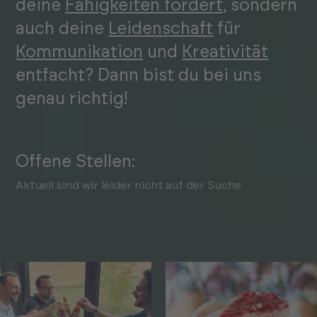
deine
Fähig­keiten fördert
, sondern
auch deine
Leiden­schaft
für
Kommu­nikation
und
Kreativität
entfacht? Dann bist du bei uns
genau richtig!
Offene Stellen:
Aktuell sind wir leider nicht auf der Suche