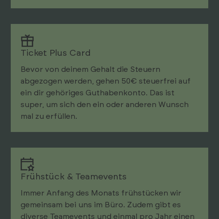
Ticket Plus Card
Bevor von deinem Gehalt die Steuern
abgezogen werden, gehen 50€ steuer­frei auf
ein dir gehöriges Gut­haben­konto. Das ist
super, um sich den ein oder anderen Wunsch
mal zu erfüllen.
Frühstück & Teamevents
Immer Anfang des Monats früh­stücken wir
gemeinsam bei uns im Büro. Zudem gibt es
diverse Teamevents und einmal pro Jahr einen