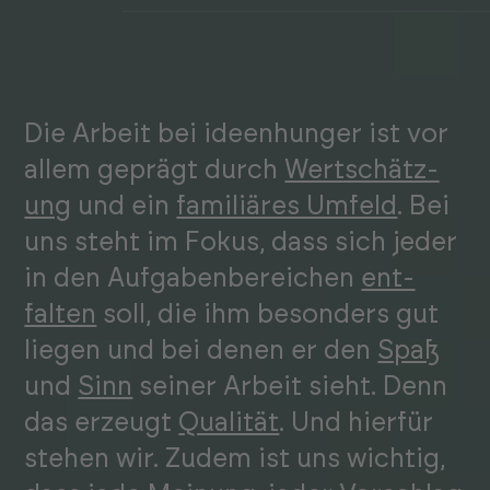
Die Arbeit bei ideen­hunger ist vor
allem geprägt durch
Wert­schätz­
ung
und ein
familiäres Umfeld
. Bei
uns steht im Fokus, dass sich jeder
in den Auf­gaben­bereichen
ent­
falten
soll, die ihm besonders gut
liegen und bei denen er den
Spaß
und
Sinn
seiner Arbeit sieht. Denn
das erzeugt
Qualität
. Und hierfür
stehen wir. Zudem ist uns wichtig,