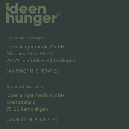
Standort Stuttgart
ideenhunger media GmbH
Nikolaus-Otto-Str. 13
70771 Leinfelden-Echterdingen
(48.6962° N, 9.1634° E)
Standort Karlsruhe
ideenhunger media GmbH
Draisstraße 9
75196 Remchingen
(48.9521° N, 8.5767° E)