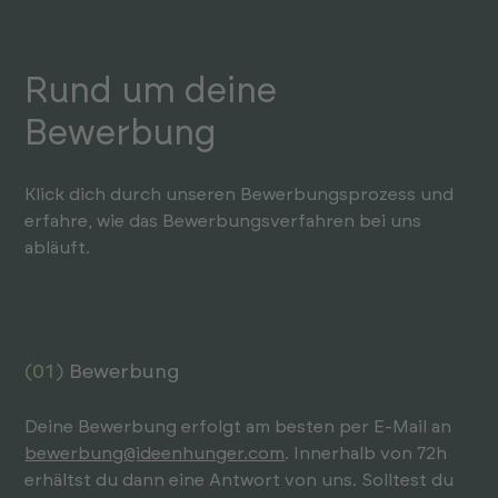
Rund um deine
Bewerbung
Klick dich durch unseren Bewer­bungs­pro­zess und
erfahre, wie das Bewer­bungs­ver­fahren bei uns
abläuft.
(01)
Bewerbung
Deine Bewerbung erfolgt am besten per E-Mail an
bewerbung@ideenhunger.com
. Inner­halb von 72h
erhältst du dann eine Antwort von uns. Solltest du