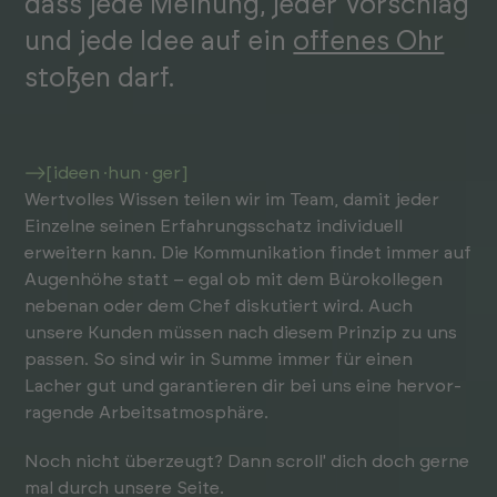
dass jede Meinung, jeder Vorschlag
und jede Idee auf ein
offenes Ohr
stoßen darf.
[ideen ·hun · ger]
Wert­volles Wissen teilen wir im Team, damit jeder
Einzelne seinen Erfahr­ungs­schatz individuell
erweitern kann. Die Kommunikation findet immer auf
Augen­höhe statt – egal ob mit dem Büro­kollegen
nebenan oder dem Chef diskutiert wird. Auch
unsere Kunden müssen nach diesem Prinzip zu uns
passen. So sind wir in Summe immer für einen
Lacher gut und garantieren dir bei uns eine her­vor­
ragende Arbeits­atmosphäre.
Noch nicht über­zeugt? Dann scroll' dich doch gerne
mal durch unsere Seite.