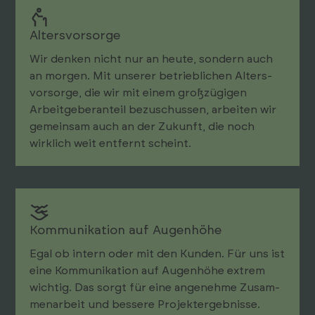
Alters­vor­sorge
Wir denken nicht nur an heute, sondern auch
an morgen. Mit unserer betrieb­lichen Alters­
vor­sorge, die wir mit einem groß­zügigen
Arbeit­geber­anteil bezuschussen, arbeiten wir
gemeinsam auch an der Zukunft, die noch
wirklich weit entfernt scheint.
Kommunikation auf Augenhöhe
Egal ob intern oder mit den Kunden. Für uns ist
eine Kom­munikation auf Augen­höhe extrem
wichtig. Das sorgt für eine angenehme Zusam­
men­arbeit und bessere Projekt­ergebnisse.