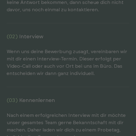
keine Antwort bekom­men, dann scheue dich nicht
davor, uns noch einmal zu kontak­tieren.
(02)
Interview
Wenn uns deine Bewerbung zusagt, verein­baren wir
mit dir einen Inter­view-Termin. Dieser erfolgt per
Video-Call oder auch vor Ort bei uns im Büro. Das
ent­scheiden wir dann ganz indivi­duell.
(03)
Kennenlernen
Nach einem erfolgreichen Inter­view mit dir möchte
unser gesamtes Team gerne Bekan­nt­schaft mit dir
machen. Daher laden wir dich zu einem Probe­tag,