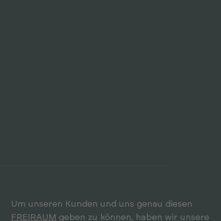
Um unseren Kunden und uns genau diesen
FREIRAUM
geben zu können, haben wir unsere